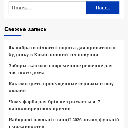
Найти:
Свежие записи
Як вибрати відкатні ворота для приватного
будинку в Києві: повний гід покупця
Заборы-жалюзи: современное решение для
частного дома
Как смотреть пропущенные сериалы и шоу
онлайн
Чому фарба для брів не тримається: 7
найпоширеніших причин
Найкращі паяльні станції 2026: огляд функцій
і можливостей