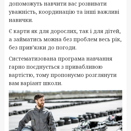
допоможуть навчити вас розвивати
уважність, координацію та інші важливі
навички.
Є карти як для дорослих, так і для дітей,
а займатись можна без проблем весь рік,
без прив’язки до погоди.
Систематизована програма навчання
гарно поєднується з привабливою
вартістю, тому пропонуємо розглянути
вам варіант школи.