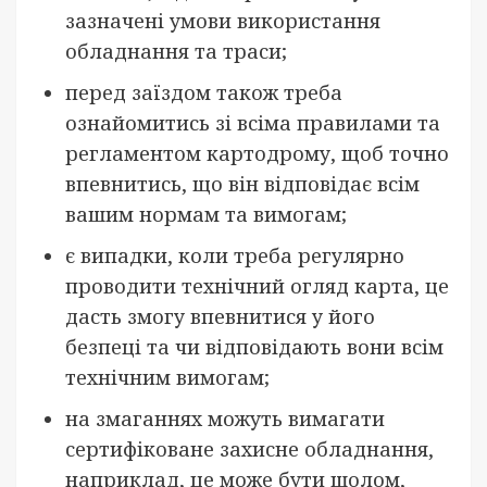
зазначені умови використання
обладнання та траси;
перед заїздом також треба
ознайомитись зі всіма правилами та
регламентом картодрому, щоб точно
впевнитись, що він відповідає всім
вашим нормам та вимогам;
є випадки, коли треба регулярно
проводити технічний огляд карта, це
дасть змогу впевнитися у його
безпеці та чи відповідають вони всім
технічним вимогам;
на змаганнях можуть вимагати
сертифіковане захисне обладнання,
наприклад, це може бути шолом,