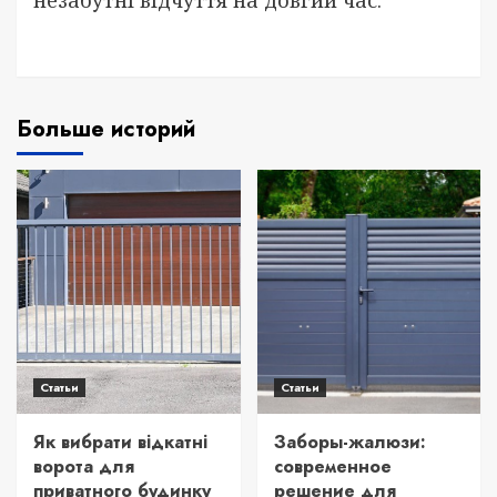
Больше историй
Статьи
Статьи
Як вибрати відкатні
Заборы-жалюзи:
ворота для
современное
приватного будинку
решение для