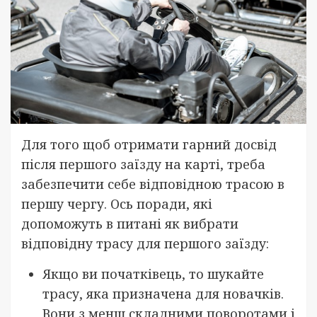
Для того щоб отримати гарний досвід
після першого заїзду на карті, треба
забезпечити себе відповідною трасою в
першу чергу. Ось поради, які
допоможуть в питані як вибрати
відповідну трасу для першого заїзду:
Якщо ви початківець, то шукайте
трасу, яка призначена для новачків.
Вони з менш складними поворотами і