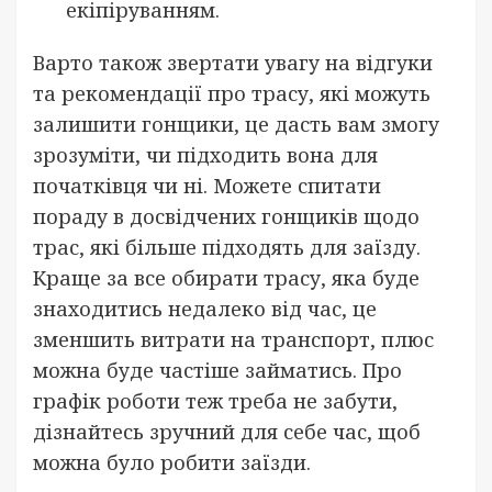
екіпіруванням.
Варто також звертати увагу на відгуки
та рекомендації про трасу, які можуть
залишити гонщики, це дасть вам змогу
зрозуміти, чи підходить вона для
початківця чи ні. Можете спитати
пораду в досвідчених гонщиків щодо
трас, які більше підходять для заїзду.
Краще за все обирати трасу, яка буде
знаходитись недалеко від час, це
зменшить витрати на транспорт, плюс
можна буде частіше займатись. Про
графік роботи теж треба не забути,
дізнайтесь зручний для себе час, щоб
можна було робити заїзди.