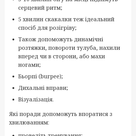
серцевий ритм;
5 хвилин скакалки теж ідеальний
спосіб для розігріву;
Також допоможуть динамічні
розтяжки, повороти тулуба, нахили
вперед чи в сторони, або махи
ногами;
Бьорпі (burpee);
Дихальні вправи;
Візуалізація.
Які поради допоможуть впоратися з
хвилюванням:
проведіть тренування;