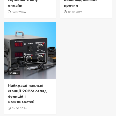
онлайн
причин
15.07.2026
05.07.2026
Статьи
Найкращі паяльні
станції 2026: огляд
функцій і
можливостей
24.06.2026