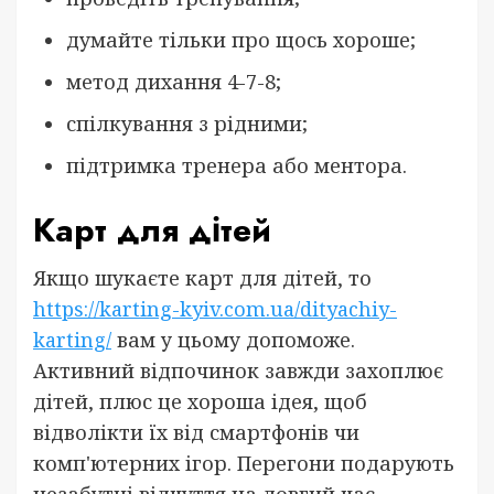
думайте тільки про щось хороше;
метод дихання 4-7-8;
спілкування з рідними;
підтримка тренера або ментора.
Карт для дітей
Якщо шукаєте карт для дітей, то
https://karting-kyiv.com.ua/dityachiy-
karting/
вам у цьому допоможе.
Активний відпочинок завжди захоплює
дітей, плюс це хороша ідея, щоб
відволікти їх від смартфонів чи
комп'ютерних ігор. Перегони подарують
незабутні відчуття на довгий час.