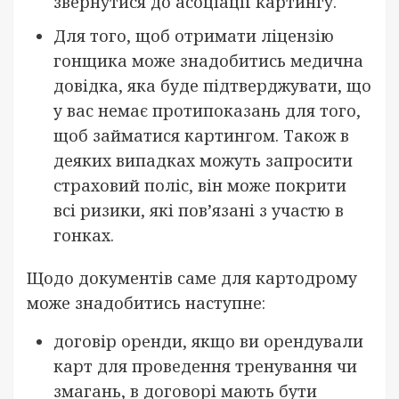
звернутися до асоціації картингу.
Для того, щоб отримати ліцензію
гонщика може знадобитись медична
довідка, яка буде підтверджувати, що
у вас немає протипоказань для того,
щоб займатися картингом. Також в
деяких випадках можуть запросити
страховий поліс, він може покрити
всі ризики, які пов’язані з участю в
гонках.
Щодо документів саме для картодрому
може знадобитись наступне:
договір оренди, якщо ви орендували
карт для проведення тренування чи
змагань, в договорі мають бути