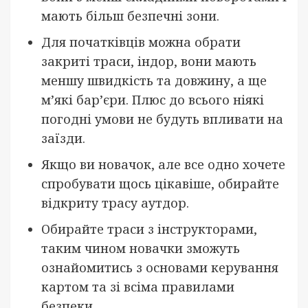
мають більш безпечні зони.
Для початківців можна обрати
закриті траси, індор, вони мають
меншу швидкість та довжину, а ще
м’які бар’єри. Плюс до всього ніякі
погодні умови не будуть впливати на
заїзди.
Якщо ви новачок, але все одно хочете
спробувати щось цікавіше, обирайте
відкриту трасу аутдор.
Обирайте траси з інструкторами,
таким чином новачки зможуть
ознайомитись з основами керування
картом та зі всіма правилами
безпеки.