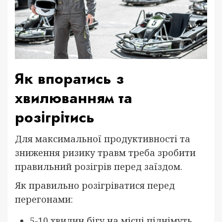
Як впоратись з
хвилюванням та
розігрітись
Для максимальної продуктивності та
зниження ризику травм треба зробити
правильний розігрів перед заїздом.
Як правильно розігріватися перед
перегонами:
5-10 хвилин бігу на місці піднімуть