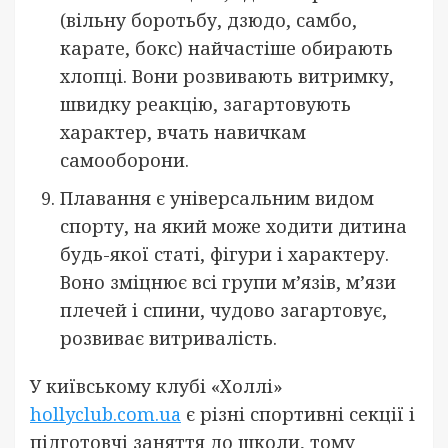
(вільну боротьбу, дзюдо, самбо,
карате, бокс) найчастіше обирають
хлопці. Вони розвивають витримку,
швидку реакцію, загартовують
характер, вчать навичкам
самооборони.
Плавання є універсальним видом
спорту, на який може ходити дитина
будь-якої статі, фігури і характеру.
Воно зміцнює всі групи м’язів, м’язи
плечей і спини, чудово загартовує,
розвиває витривалість.
У київському клубі «Холлі»
hollyclub.com.ua
є різні спортивні секції і
підготовчі заняття до школи, тому