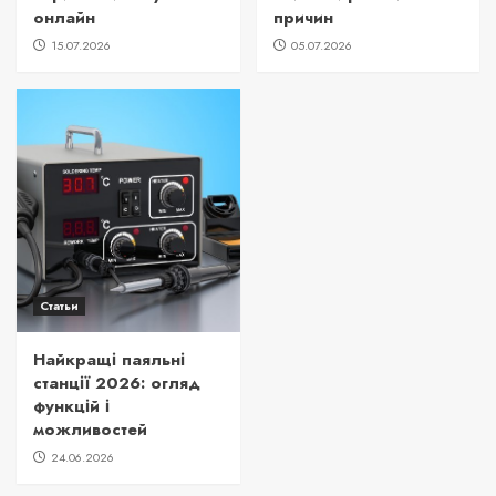
онлайн
причин
15.07.2026
05.07.2026
Статьи
Найкращі паяльні
станції 2026: огляд
функцій і
можливостей
24.06.2026