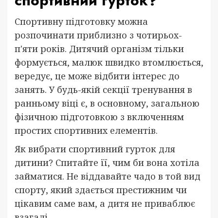
спортивний гурток?
Спортивну підготовку можна
розпочинати приблизно з чотирьох-
п'яти років. Дитячий організм тільки
формується, малюк швидко втомлюється,
вередує, це може відбити інтерес до
занять. У будь-якій секції тренування в
ранньому віці є, в основному, загальною
фізичною підготовкою з включенням
простих спортивних елементів.
Як вибрати спортивний гурток для
дитини? Спитайте її, чим би вона хотіла
займатися. Не віддавайте чадо в той вид
спорту, який здається престижним чи
цікавим саме вам, а дитя не приваблює
взагалі.