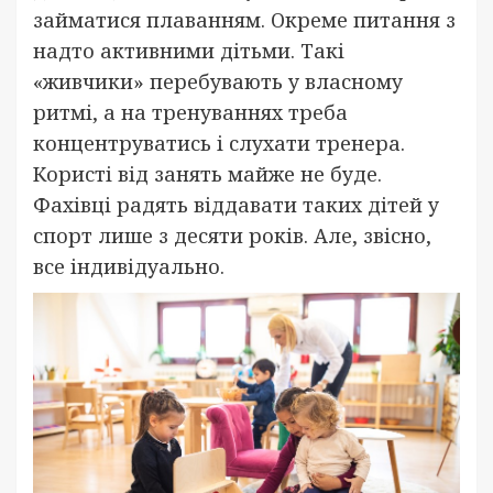
займатися плаванням. Окреме питання з
надто активними дітьми. Такі
«живчики» перебувають у власному
ритмі, а на тренуваннях треба
концентруватись і слухати тренера.
Користі від занять майже не буде.
Фахівці радять віддавати таких дітей у
спорт лише з десяти років. Але, звісно,
все індивідуально.