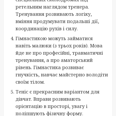
ретельним наглядом тренера.
Тренування розвивають логіку,
вміння продумувати подальші дії,
координацію рухів і силу.
Гімнастикою можуть займатися
навіть малюки (з трьох років). Мова
йде не про професійні, травматичні
тренування, а про аматорський
рівень. Гімнастика розвиває
гнучкість, навчає майстерно володіти
своїм тілом.
Теніс є прекрасним варіантом для
дівчат. Вправи розвивають
орієнтацію в просторі, увагу і
поліпшують фізичну форму.