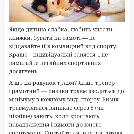
Якщо дитина слабка, любить читати
книжки, бувати на самоті — не
віддавайте її в командний вид спорту.
Краще – індивідуальні заняття. І не
вимагайте негайних спортивних
досягнень.
А що на рахунок травм? Якщо тренер
грамотний — ризики травм зводяться до
мінімуму в кожному виді спорту. Ризик
травмуватися виникає через 5 (чи
пізніше) занять, коли зростають
навантаження і вимоги до юного
спортсмена. Спитайте дитину, чи готова