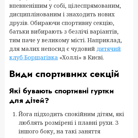
впевненішим у собі, цілеспрямованим,
дисциплінованим і знаходить нових
друзів. Обираючи спортивну секцію,
батьки вибирають з безлічі варіантів,
тим паче у великому місті. Наприклад,
для малих непосид є чудовий
дитячий
клуб Борщагівка
«Холлі» в Києві.
Види спортивних секцій
Які бувають спортивні гуртки
для дітей?
Йога підходить спокійним дітям, які
люблять розмірені і плавні рухи. З
іншого боку, на такі заняття