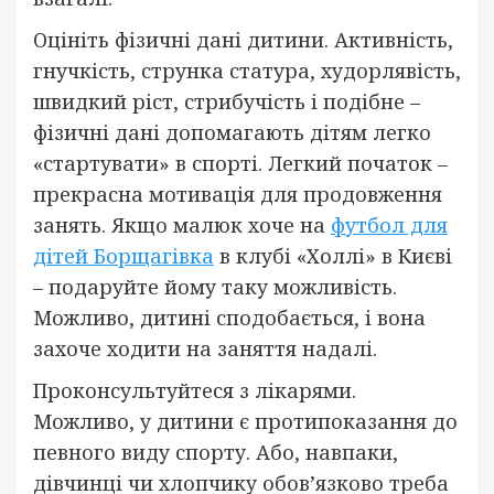
Оцініть фізичні дані дитини. Активність,
гнучкість, струнка статура, худорлявість,
швидкий ріст, стрибучість і подібне –
фізичні дані допомагають дітям легко
«стартувати» в спорті. Легкий початок –
прекрасна мотивація для продовження
занять. Якщо малюк хоче на
футбол для
дітей Борщагівка
в клубі «Холлі» в Києві
– подаруйте йому таку можливість.
Можливо, дитині сподобається, і вона
захоче ходити на заняття надалі.
Проконсультуйтеся з лікарями.
Можливо, у дитини є протипоказання до
певного виду спорту. Або, навпаки,
дівчинці чи хлопчику обов’язково треба