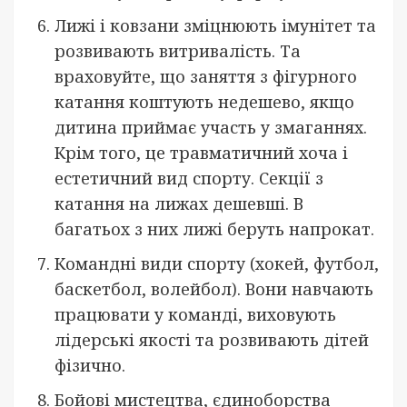
Лижі і ковзани зміцнюють імунітет та
розвивають витривалість. Та
враховуйте, що заняття з фігурного
катання коштують недешево, якщо
дитина приймає участь у змаганнях.
Крім того, це травматичний хоча і
естетичний вид спорту. Секції з
катання на лижах дешевші. В
багатьох з них лижі беруть напрокат.
Командні види спорту (хокей, футбол,
баскетбол, волейбол). Вони навчають
працювати у команді, виховують
лідерські якості та розвивають дітей
фізично.
Бойові мистецтва, єдиноборства