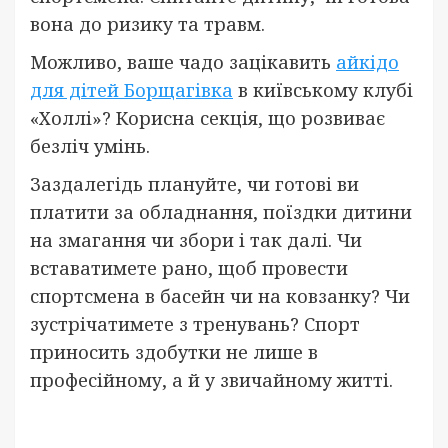
вона до ризику та травм.
Можливо, ваше чадо зацікавить
айкідо
для дітей Борщагівка
в київському клубі
«Холлі»? Корисна секція, що розвиває
безліч умінь.
Заздалегідь плануйте, чи готові ви
платити за обладнання, поїздки дитини
на змагання чи збори і так далі. Чи
вставатимете рано, щоб провести
спортсмена в басейн чи на ковзанку? Чи
зустрічатимете з тренувань? Спорт
приносить здобутки не лише в
професійному, а й у звичайному житті.